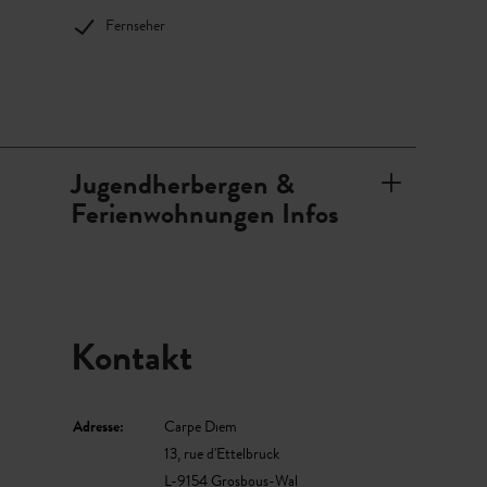
Fernseher
Jugendherbergen &
Ferienwohnungen Infos
Kontakt
Adresse:
Carpe Diem
13, rue d'Ettelbruck
L-9154 Grosbous-Wal