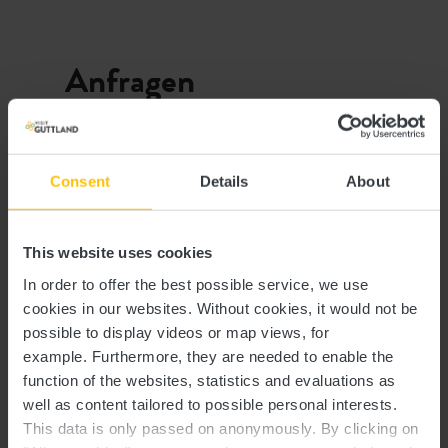
Anfragen
Ihre Reisedaten
Consent
Details
About
Reisezeitraum
This website uses cookies
Gäste
In order to offer the best possible service, we use
cookies in our websites.
Without cookies, it would not be
possible to display videos or map views, for
example.
Furthermore, they are needed to enable the
Ihre Kontaktdaten
function of the websites, statistics and evaluations as
well as content tailored to possible personal interests.
Anrede
This data is only passed on anonymously. By clicking on