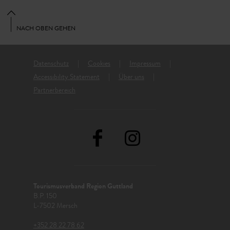
NACH OBEN GEHEN
Datenschutz
Cookies
Impressum
Accessibility Statement
Über uns
Partnerbereich
Tourismusverband Region Guttland
B.P. 150
L-7502 Mersch
+352 28 22 78 62