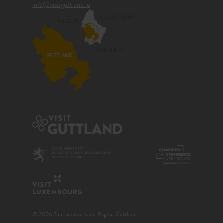
info@visitguttland.lu
© 2026 Tourismusverband Region Guttland