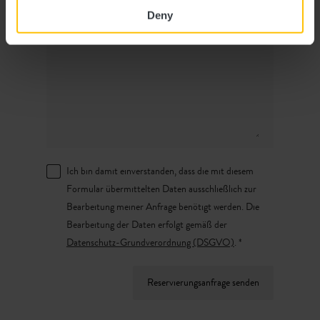
Deny
Ich bin damit einverstanden, dass die mit diesem
Formular übermittelten Daten ausschließlich zur
Bearbeitung meiner Anfrage benötigt werden. Die
Bearbeitung der Daten erfolgt gemäß der
Datenschutz-Grundverordnung (DSGVO)
. *
Reservierungsanfrage senden