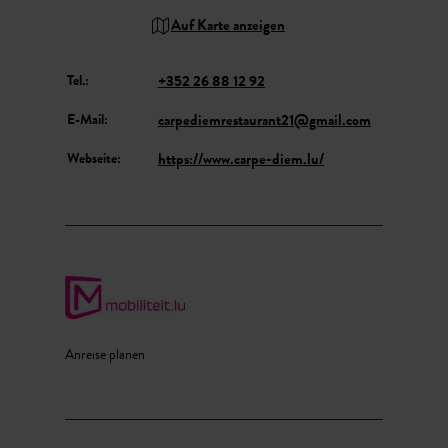
Auf Karte anzeigen
Tel.:
+352 26 88 12 92
E-Mail:
carpediemrestaurant21@gmail.com
Webseite:
https://www.carpe-diem.lu/
Anreise planen