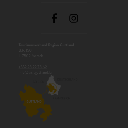
Tourismusverband Region Guttland
B.P. 150
L-7502 Mersch
+352 28 22 78 62
info@visitguttland.lu