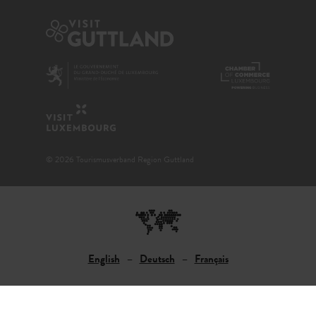
© 2026 Tourismusverband Region Guttland
English
Deutsch
Français