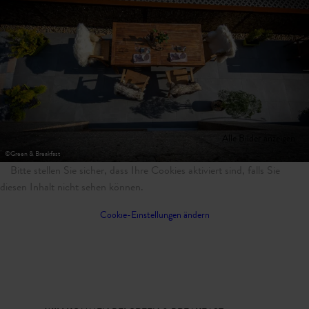
Alle Bilder anzeigen
©
Green & Breakfast
Bitte stellen Sie sicher, dass Ihre Cookies aktiviert sind, falls Sie
diesen Inhalt nicht sehen können.
Cookie-Einstellungen ändern