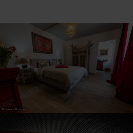
©
Green & Breakfast