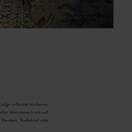
Alle Bilder anzeigen
e Lodge verbindet modernen
ellen Wohnbereich mit voll
im Wandern, Radfahren oder