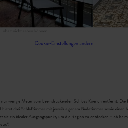
©
Simpleviu
sen Inhalt nicht sehen können.
Cookie-Einstellungen ändern
nft nur wenige Meter vom beeindruckenden Schloss Koerich entfernt. Di
bietet drei Schlafzimmer mit jeweils eigenem Badezimmer sowie einen h
 ist sie ein idealer Ausgangspunkt, um die Region zu entdecken – ob be
aux“.