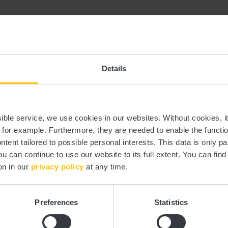
Details
Webseite:
https://www.si
ssible service, we use cookies in our websites.
Without cookies, i
, for example.
Furthermore, they are needed to enable the function
ntent tailored to possible personal interests. This data is only
ou can continue to use our website to its full extent. You can fin
on in our
privacy policy
at any time.
Preferences
Statistics