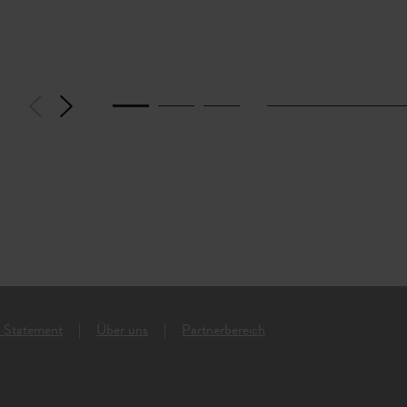
y Statement
Über uns
Partnerbereich