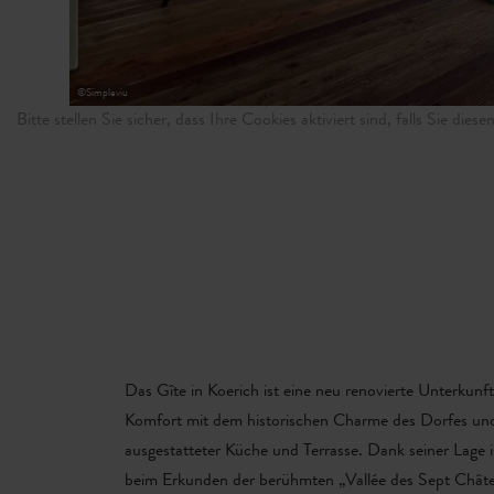
©
Simpleviu
Bitte stellen Sie sicher, dass Ihre Cookies aktiviert sind, falls Sie die
Das Gîte in Koerich ist eine neu renovierte Unterku
Komfort mit dem historischen Charme des Dorfes und 
ausgestatteter Küche und Terrasse. Dank seiner Lage
beim Erkunden der berühmten „Vallée des Sept Châte