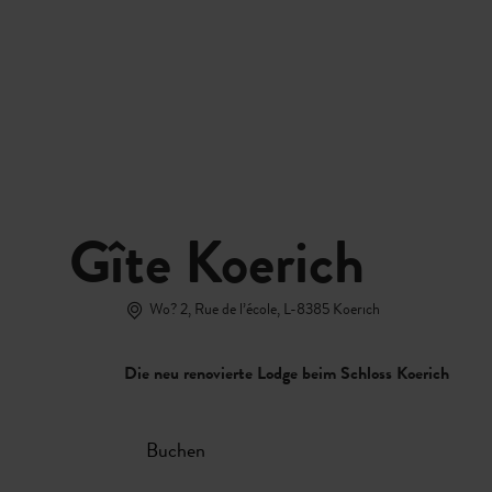
Buchen
MENÜ
SUCHEN
Gîte Koerich
Wo? 2, Rue de l’école, L-8385 Koerich
Die neu renovierte Lodge beim Schloss Koerich
Buchen