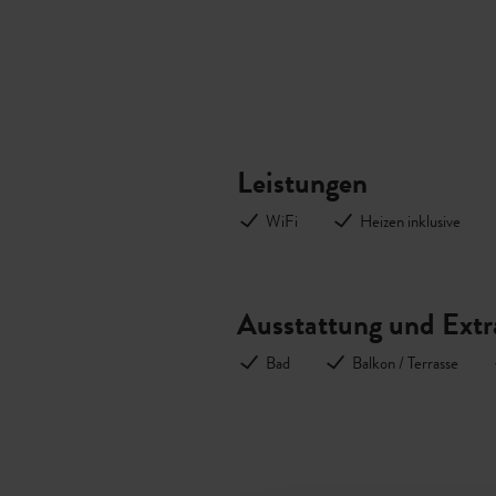
Leistungen
WiFi
Heizen inklusive
Ausstattung und Extr
Bad
Balkon / Terrasse