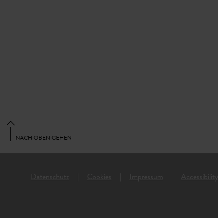
NACH OBEN GEHEN
Datenschutz
Cookies
Impressum
Accessibilit