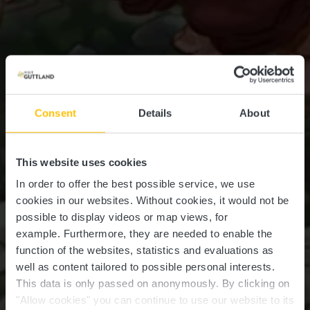
Consent
Details
About
This website uses cookies
In order to offer the best possible service, we use
cookies in our websites.
Without cookies, it would not be
possible to display videos or map views, for
example.
Furthermore, they are needed to enable the
function of the websites, statistics and evaluations as
well as content tailored to possible personal interests.
This data is only passed on anonymously. By clicking on
"Allow cookies" you can continue to use our website to its