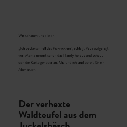
Wir schauen uns alle an.
„Ich packe schnell das Picknick ein“, schlägt Papa aufgeregt
vor. Mama nimmt schon das Handy heraus und schaut
sich die Karte genauer an. Mia und ich sind bereit für ein
Abenteuer.
Der verhexte
Waldteufel aus dem
Juckelsbësch