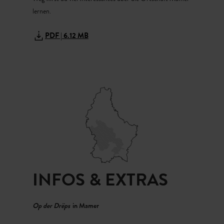
lernen.
PDF | 6.12 MB
INFOS & EXTRAS
Op der Drëps
in Mamer