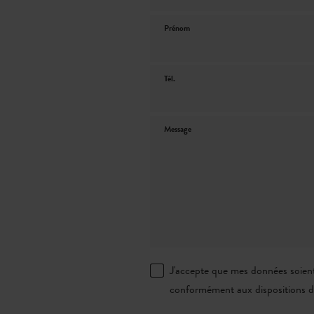
Prénom
Tél.
Message
J'accepte que mes données soient
conformément aux dispositions 