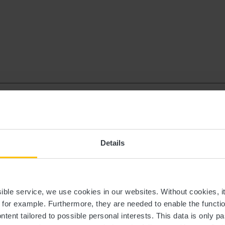
unesse & Locations
Details
ssible service, we use cookies in our websites.
Without cookies, i
, for example.
Furthermore, they are needed to enable the function
ntent tailored to possible personal interests. This data is only