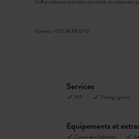
L’offre s’adresse aussi bien aux clients du restaurant
Contact: +352 26 88 12 92
Services
WiFi
Parking : gratuit
Equipements et extra
Cuisine dans l'habitation
Ba