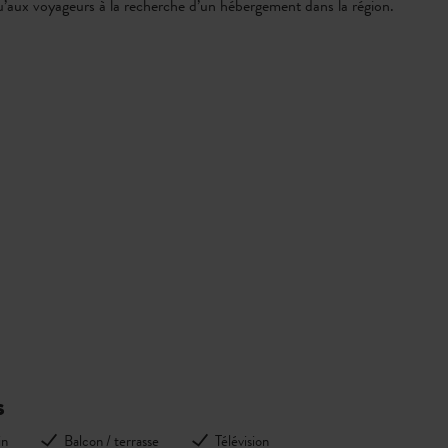
 qu’aux voyageurs à la recherche d’un hébergement dans la région.
s
in
Balcon / terrasse
Télévision