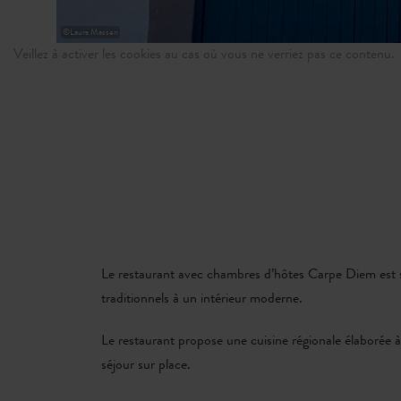
©
Laura Massen
Veillez à activer les cookies au cas où vous ne verriez pas ce contenu.
Le restaurant avec chambres d’hôtes Carpe Diem est s
traditionnels à un intérieur moderne.
Le restaurant propose une cuisine régionale élaborée 
séjour sur place.