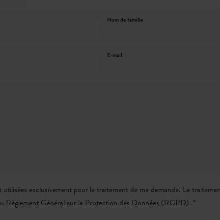
Nom de famille
E-mail
 utilisées exclusivement pour le traitement de ma demande. Le traitemen
du
Règlement Général sur la Protection des Données (RGPD)
. *