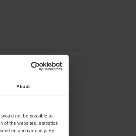
About
t would not be possible to
 of the websites, statistics
 passed on anonymously. By