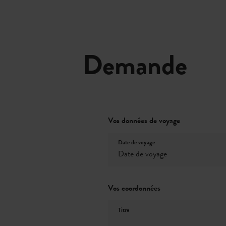
Demande
Vos données de voyage
Date de voyage
Vos coordonnées
Titre