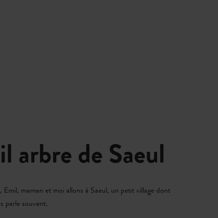
il arbre de Saeul
, Emil, maman et moi allons à Saeul, un petit village dont
 parle souvent.