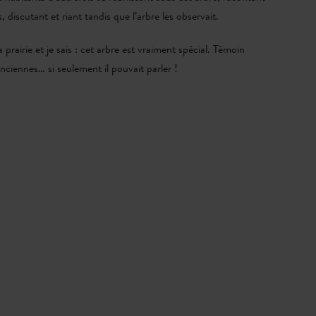
s, discutant et riant tandis que l’arbre les observait.
a prairie et je sais : cet arbre est vraiment spécial. Témoin
anciennes… si seulement il pouvait parler !