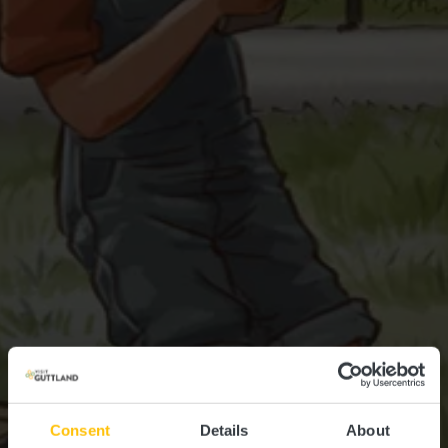
Consent
Details
About