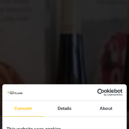
Consent
Details
About
This website uses cookies