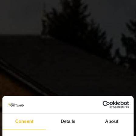
Consent
Details
About