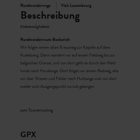
Rundwanderwege
Visit Luxembourg
Beschreibung
Einkehrmöglichkeit
Rundwanderroute Beckerich
Wir folgen einem alten Kreuzweg zur Kapelle auf dem
Kuelebierg. Dann wandern wir auf einem Feldweg bis zur
belgischen Grenze, und von dort geht es durch den Wald
hinab nach Hovelange. Dort folgen wir einem Radweg, ehe
wir über Wiesen und Felder nach Huttange und von dort
wieder zum Ausgangspunkt zurück gelangen.
zum Tourenrouting
GPX