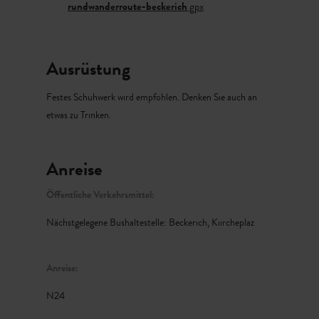
rundwanderroute-beckerich
gpx
Ausrüstung
Festes Schuhwerk wird empfohlen. Denken Sie auch an
etwas zu Trinken.
Anreise
Öffentliche Verkehrsmittel:
Nächstgelegene Bushaltestelle: Beckerich, Kiircheplaz
Anreise:
N24