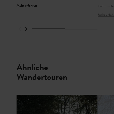
Mehr erfahren
Kulturmille
Mehr erfah
Ähnliche
Wandertouren
Mehr erfahren