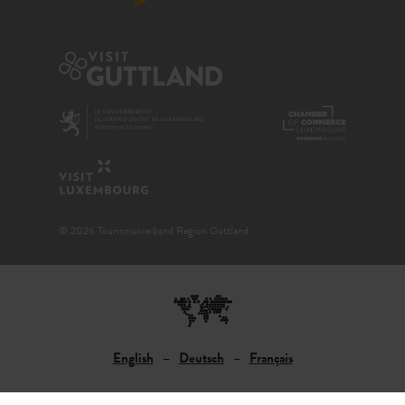
© 2026 Tourismusverband Region Guttland
English
Deutsch
Français