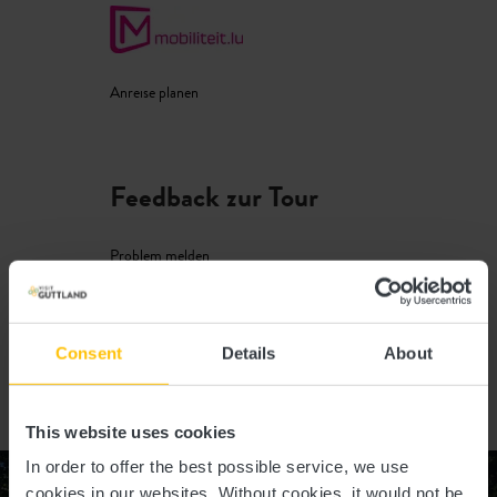
Anreise planen
Feedback zur Tour
Problem melden
Consent
Details
About
This website uses cookies
In order to offer the best possible service, we use
cookies in our websites.
Without cookies, it would not be