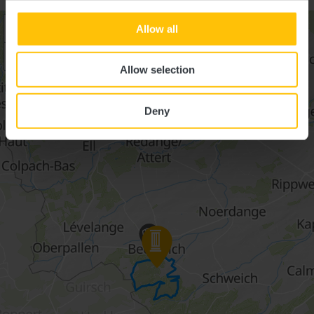
+
Allow all
–
Allow selection
Deny