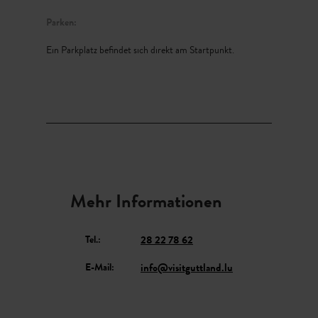
Parken:
Ein Parkplatz befindet sich direkt am Startpunkt.
Mehr Informationen
Tel.:
28 22 78 62
E-Mail:
info@visitguttland.lu