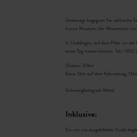
Unterwegs begegnen Sie zahlreiche Se
Lucius Museum, der Wasserturm von Ri
In Useldingen, auf dem Platz vor der 
einen Tag mieten können. Tel.: +352 
Distanz: 30km
Etwa: 5km auf dem Fahrradweg, 13km
Schwierigkeitsgrad: Mittel
Inklusive:
Ein von uns ausgebildeter Guide begl