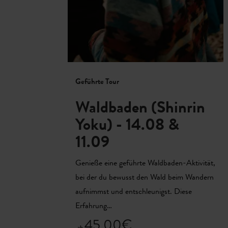
Geführte Tour
Waldbaden (Shinrin
Yoku) - 14.08 &
11.09
Genieße eine geführte Waldbaden-Aktivität,
bei der du bewusst den Wald beim Wandern
aufnimmst und entschleunigst. Diese
Erfahrung…
45,00€
ab