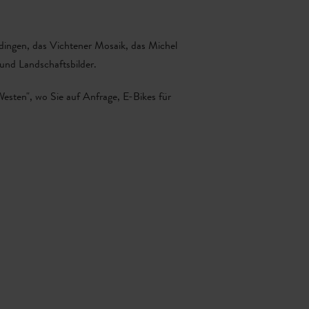
dingen, das Vichtener Mosaik, das Michel
und Landschaftsbilder.
Westen", wo Sie auf Anfrage, E-Bikes für