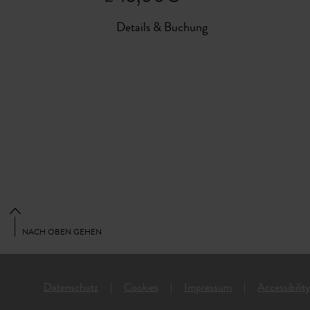
Details & Buchung
NACH OBEN GEHEN
Datenschutz
Cookies
Impressum
Accessibilit