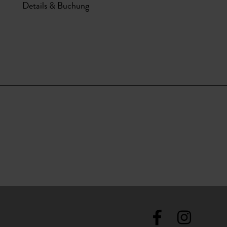
Details & Buchung
De