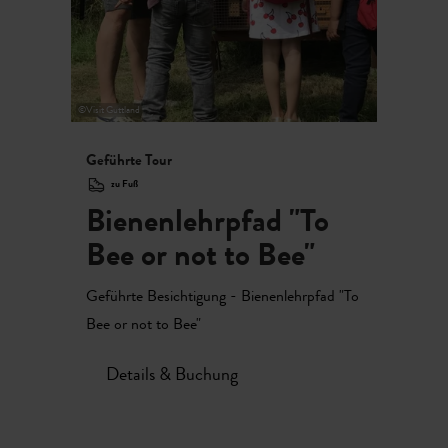
©
Visit Guttland
Geführte Tour
zu Fuß
Bienenlehrpfad "To
Bee or not to Bee"
Geführte Besichtigung - Bienenlehrpfad "To
Bee or not to Bee"
Details & Buchung