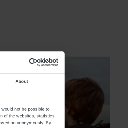
About
t would not be possible to
 of the websites, statistics
 passed on anonymously. By