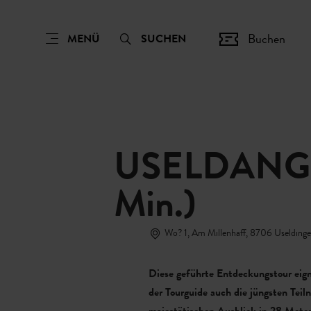
Buchen
MENÜ
SUCHEN
USELDANGE -
Min.)
Wo? 1, Am Millenhaff, 8706 Uselding
Diese geführte Entdeckungstour eign
der Tourguide auch die jüngsten Tei