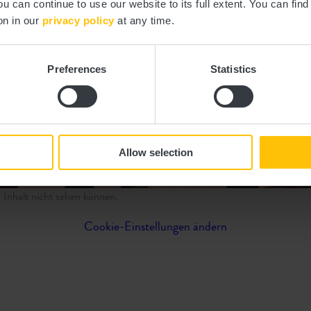
ou can continue to use our website to its full extent. You can fin
on in our
privacy policy
at any time.
Preferences
Statistics
Allow selection
sen Inhalt nicht sehen können.
Cookie-Einstellungen ändern