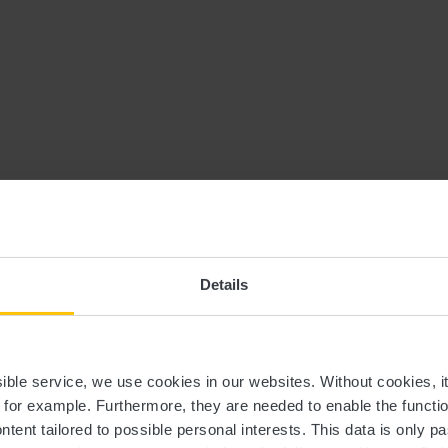
Details
ssible service, we use cookies in our websites.
Without cookies, i
, for example.
Furthermore, they are needed to enable the function
ntent tailored to possible personal interests. This data is only