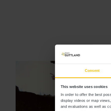
Consent
This website uses cookies
In order to offer the best po
display videos or map views
and evaluations as well as co