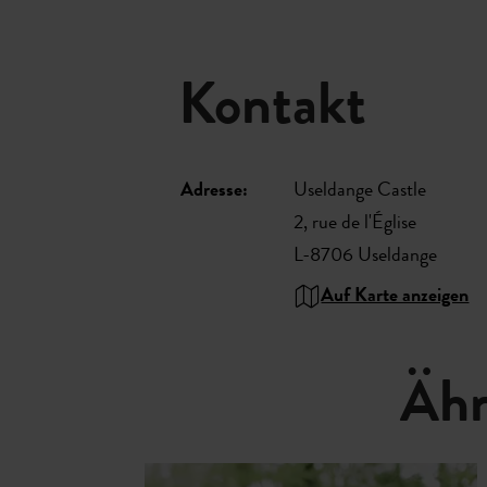
Kontakt
Adresse:
Useldange Castle
2, rue de l'Église
L-8706 Useldange
Auf Karte anzeigen
Ähn