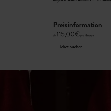
majestätischen Ausblick in 28 Mete
Preisinformation
115,00€
ab
pro Gruppe
Ticket buchen