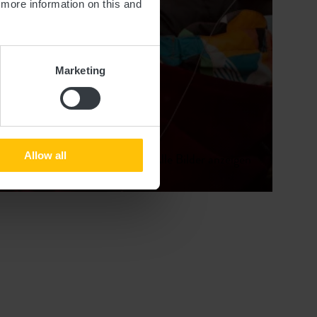
d more information on this and
Marketing
Allow all
Alle Bilder anzeigen