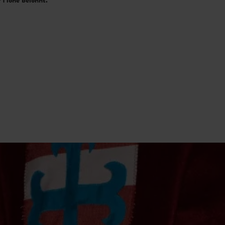
r Höhe belohnt.