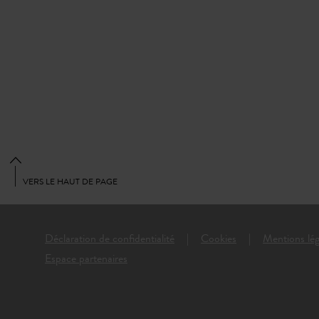
VERS LE HAUT DE PAGE
Déclaration de confidentialité
Cookies
Mentions lég
Espace partenaires