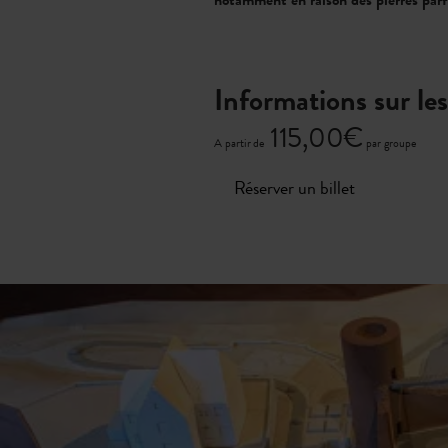
notamment en raison des pierres parfo
Informations sur les
115,00€
A partir de
par groupe
Réserver un billet