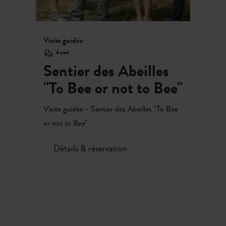
©
Visit Guttland
Visite guidée
À pied
Sentier des Abeilles
"To Bee or not to Bee"
Visite guidée - Sentier des Abeilles "To Bee
or not to Bee"
Détails & réservation