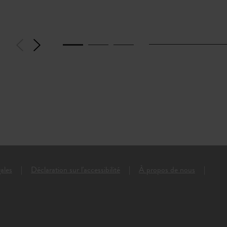
ales
Déclaration sur l'accessibilité
À propos de nous