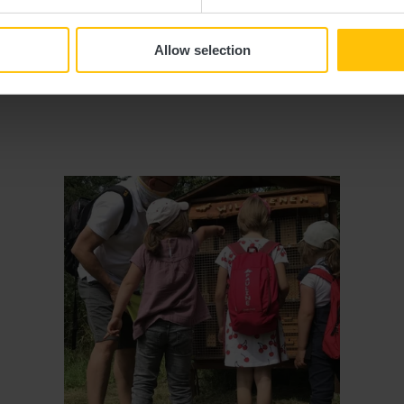
ites guidées similaires
Allow selection
Détails & réservation
Détails