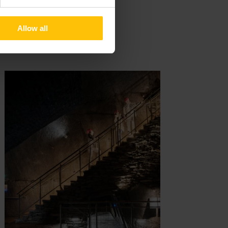
Allow all
 & réservation
Détails & réservation