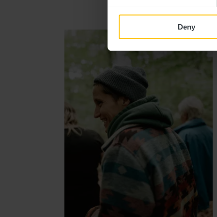
Vis
Deny