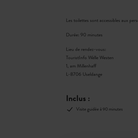
Les toilettes sont accessibles aux per
Durée: 90 minutes
Lieu de rendez-vous:
TouristInfo Wëlle Westen
1, am Millenhaff
L-8706 Useldange
Inclus :
Visite guidée à 90 minutes