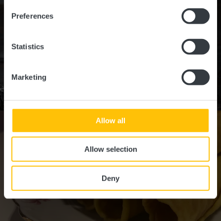
Preferences
Statistics
Marketing
©
Thillenvogtei
Allow all
Allow selection
Deny