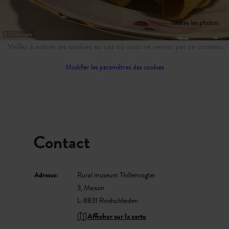
Toutes les photos
©
Thillenvogtei
Veillez à activer les cookies au cas où vous ne verriez pas ce contenu.
Modifier les paramètres des cookies
Contact
Adresse:
Rural museum Thillenvogtei
3, Maison
L-8831 Rindschleiden
Afficher sur la carte