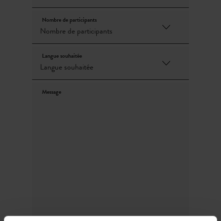
Nombre de participants
Langue souhaitée
Message