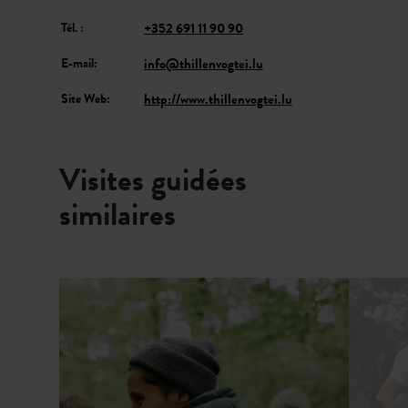
Tél. :
+352 691 11 90 90
E-mail:
info@thillenvogtei.lu
Site Web:
http://www.thillenvogtei.lu
Visites guidées
similaires
Détails & réservation