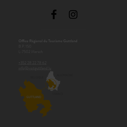
Office Régional du Tourisme Guttland
B.P. 150
L-7502 Mersch
+352 28 22 78 62
info@visitguttland.lu