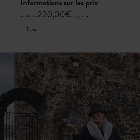
Informations sur les prix
220,00€
A partir de
par groupe
Ticket