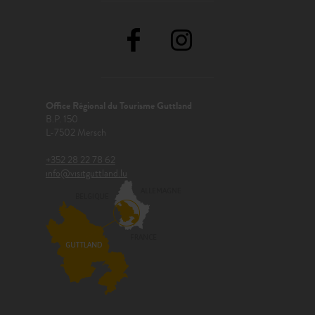
Office Régional du Tourisme Guttland
B.P. 150
L-7502 Mersch
+352 28 22 78 62
info@visitguttland.lu