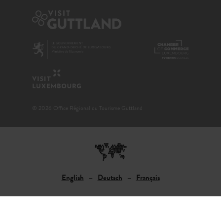
© 2026 Office Régional du Tourisme Guttland
English
Deutsch
Français