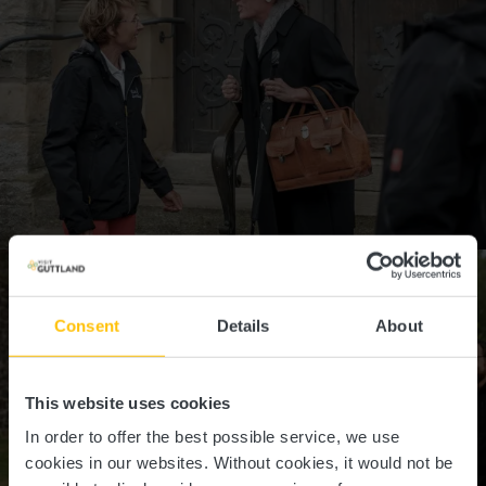
info@visitguttland.lu
Consent
Details
About
This website uses cookies
In order to offer the best possible service, we use
cookies in our websites.
Without cookies, it would not be