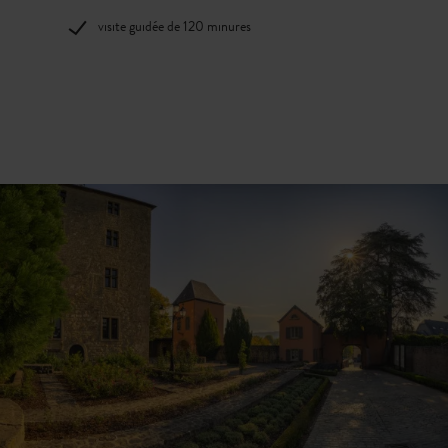
Ticket de groupe / prix: 100,00€
visite guidée de 120 minures
~