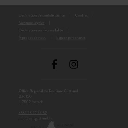
Déclaration de confidentialité
Cookies
Mentions légales
Déclaration sur l'accessibilité
À propos de nous
Espace partenaires
Office Régional du Tourisme Guttland
B.P. 150
L-7502 Mersch
+352 28 22 78 62
info@visitguttland.lu