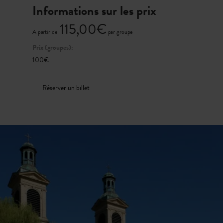
Informations sur les prix
115,00€
A partir de
par groupe
Prix (groupes):
100€
Réserver un billet