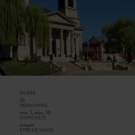
DURÉE
2h
PERSONNES
min. 1, max. 10
DIFFICULTÉ
moyen
TYPE DE VISITE