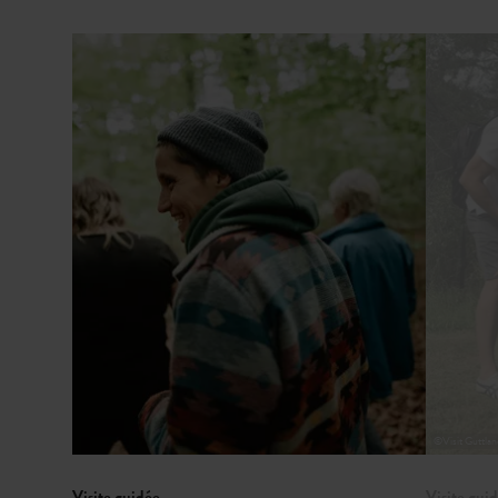
Détails & réservation
©
Visit Guttla
Visite guidée
Visite gui