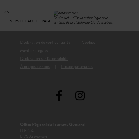
Ce site web utilise la technologie et le
VERS LE HAUT DE PAGE
contenu de la plateforme Outdooractive.
Déclaration de confidentialité
Cookies
Mentions légales
Déclaration sur l'accessibilité
À propos de nous
Espace partenaires
Office Régional du Tourisme Guttland
B.P. 150
L-7502 Mersch