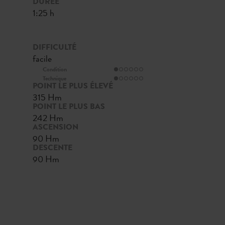
DURÉE
1:25 h
DIFFICULTÉ
facile
Condition
Technique
POINT LE PLUS ÉLEVÉ
315 Hm
POINT LE PLUS BAS
242 Hm
ASCENSION
90 Hm
DESCENTE
90 Hm