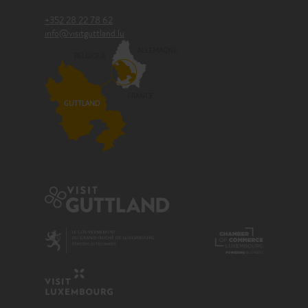
+352 28 22 78 62
info@visitguttland.lu