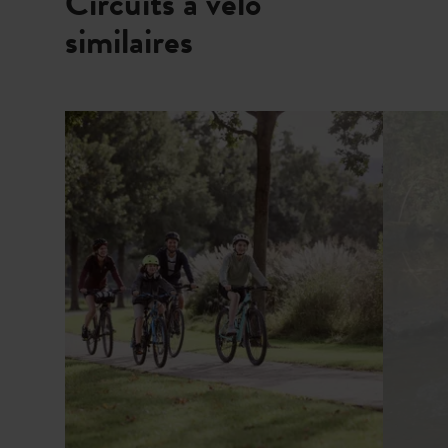
Circuits à vélo
similaires
en savoir plus