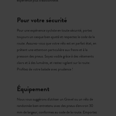
expérience plus traditionnelle.
Pour votre sécurité
Pour une expérience cycliste en toute sécurité, portez
toujours un casque bien ajusté et respectez le code de la
route. Assurez-vous que votre vélo est en parfait état, en
prêtant une attention particulière aux freins et à la
pression des pneus. Soyez visible grâce à des vêtements
clairs et à des lumières, et restez vigilant sur la route.
Profitez de votre balade avec prudence !
Équipement
Nous vous suggérons d'utiliser un Gravel ou un vélo de
randonnée bien entretenu avec des pneus d'environ 30
mm de largeur, conformes au code de la route. Emportez