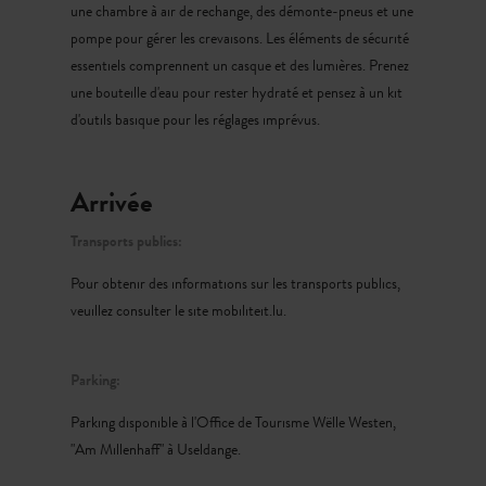
une chambre à air de rechange, des démonte-pneus et une
pompe pour gérer les crevaisons. Les éléments de sécurité
essentiels comprennent un casque et des lumières. Prenez
une bouteille d'eau pour rester hydraté et pensez à un kit
d'outils basique pour les réglages imprévus.
Arrivée
Transports publics:
Pour obtenir des informations sur les transports publics,
veuillez consulter le site mobiliteit.lu.
Parking:
Parking disponible à l'Office de Tourisme Wëlle Westen,
"Am Millenhaff" à Useldange.