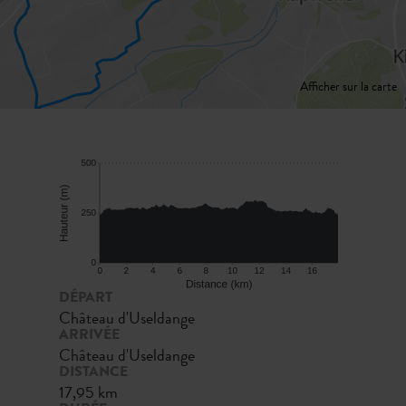
Afficher sur la carte
DÉPART
Château d'Useldange
ARRIVÉE
Château d'Useldange
DISTANCE
17,95 km