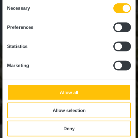
Vichten
Consent
time.
Necessary
Selection
Où? L-9190 Vichten
Preferences
Statistics
Marketing
Allow all
Allow selection
Deny