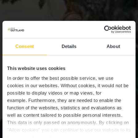
Consent
Details
About
This website uses cookies
In order to offer the best possible service, we use
cookies in our websites.
Without cookies, it would not be
possible to display videos or map views, for
example.
Furthermore, they are needed to enable the
function of the websites, statistics and evaluations as
well as content tailored to possible personal interests.
This data is only passed on anonymously. By clicking on
"Allow cookies" you can continue to use our website to its
full extent. You can find more information on this and on a