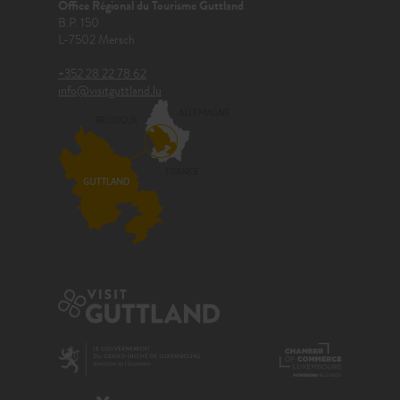
Office Régional du Tourisme Guttland
B.P. 150
L-7502 Mersch
+352 28 22 78 62
info@visitguttland.lu