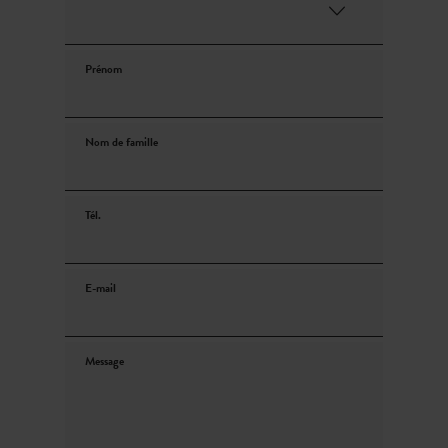
Prénom
Nom de famille
Tél.
E-mail
Message