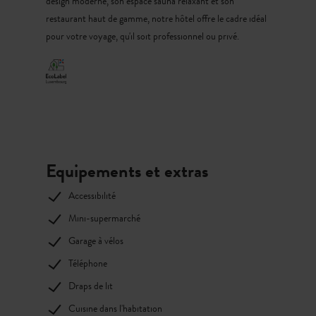
design moderne, son espace sauna relaxant et son
restaurant haut de gamme, notre hôtel offre le cadre idéal
pour votre voyage, qu'il soit professionnel ou privé.
Equipements et extras
Accessibilité
Mini-supermarché
Garage à vélos
Téléphone
Draps de lit
Cuisine dans l'habitation