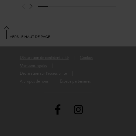
VERS LE HAUT DE PAGE
Déclaration de confidentialité
Cookies
Mentions légales
Déclaration sur l'accessibilité
À propos de nous
Espace partenaires