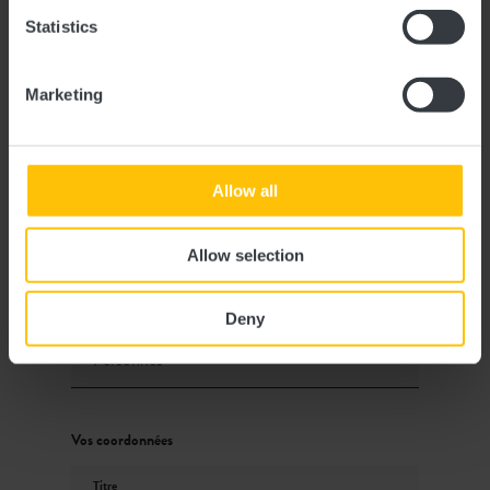
Statistics
Marketing
Demande
Allow all
Vos données de voyage
Allow selection
Date de voyage
Deny
Personnes
Vos coordonnées
Titre