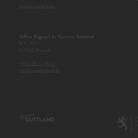
Espace partenaires
Office Régional du Tourisme Guttland
B.P. 150
L-7502 Mersch
+352 28 22 78 62
info@visitguttland.lu